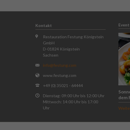
Event
Kontakt
Restauration Festung Königstein
GmbH
D-01824 Königstein
Sachsen
info@festung.com
www.festung.com
+49 (0) 35021 - 64444
Sonn
Dienstag: 09:00 Uhr bis 12:00 Uhr
dem 
Mittwoch: 14:00 Uhr bis 17:00
Uhr
Weite