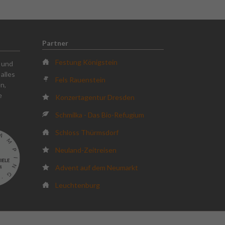
Partner
Festung Königstein
k und
alles
Fels Rauenstein
n,
e
Konzertagentur Dresden
Schmilka - Das Bio-Refugium
Schloss Thürmsdorf
Neuland-Zeitreisen
Advent auf dem Neumarkt
Leuchtenburg