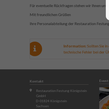
Für eventuelle Rückfragen stehen wir Ihnen unt
Mit freundlichen Grüßen
Ihre Personalabteilung der Restauration Festun
Information:
Sollten Sie i
technische Fehler bei der Ü
Event
Kontakt
Restauration Festung Königstein
GmbH
D-01824 Königstein
Sachsen